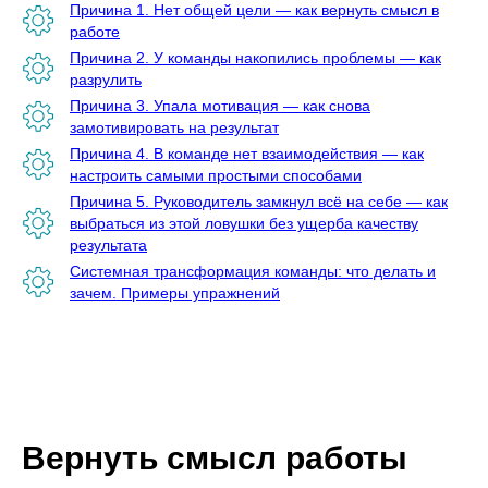
Причина 1. Нет общей цели — как вернуть смысл в
работе
Причина 2. У команды накопились проблемы — как
разрулить
Причина 3. Упала мотивация — как снова
замотивировать на результат
Причина 4. В команде нет взаимодействия — как
настроить самыми простыми способами
Причина 5. Руководитель замкнул всё на себе — как
выбраться из этой ловушки без ущерба качеству
результата
Системная трансформация команды: что делать и
зачем. Примеры упражнений
Вернуть смысл работы