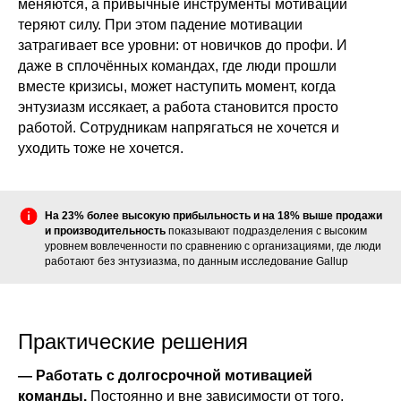
меняются, а привычные инструменты мотивации
теряют силу. При этом падение мотивации
затрагивает все уровни: от новичков до профи. И
даже в сплочённых командах, где люди прошли
вместе кризисы, может наступить момент, когда
энтузиазм иссякает, а работа становится просто
работой. Сотрудникам напрягаться не хочется и
уходить тоже не хочется.
На 23% более высокую прибыльность и на 18% выше продажи
и производительность
показывают подразделения с высоким
уровнем вовлеченности по сравнению с организациями, где люди
работают без энтузиазма, по данным исследование Gallup
Практические решения
— Работать с долгосрочной мотивацией
команды.
Постоянно и вне зависимости от того,