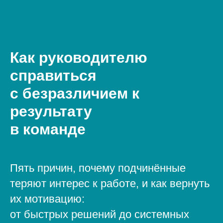
Как руководителю
справиться
с безразличием к
результату
в команде
Пять причин, почему подчинённые
теряют интерес к работе, и как вернуть
их мотивацию:
от быстрых решений до системных