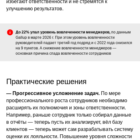
избегают ответственности и не стремятся к
улучшению результатов.
До 22% упал уровень вовлеченности менеджеров,
по данным
Gallup в марте 2026 г. При этом уровень вовлеченности
руководителей падает третий год подряд и с 2022 года снизился
на 9 пунктов. А снижение вовлеченности менеджеров —
основная причина спада вовлеченности сотрудников
Практические решения
— Прогрессивное усложнение задач.
По мере
профессионального роста сотрудников необходимо
расширять их полномочия и зоны ответственности.
Например, раньше сотрудник только собирал данные
в отчёты — теперь пусть их анализирует, вёл базу
клиентов — теперь может сам разрабатывать систему
оценки их лояльности. Повышение уровня сложности