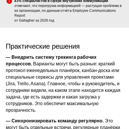
83% специалистов в сфере внутренних коммуникаций
отмечают, что перегрузка информацией — растущая проблема в
их организации, по данным отчёта Employee Communications
Report
от Gallagher за 2026 год
Практические решения
— Внедрить систему трекинга рабочих
процессов.
Варианты могут быть разные: краткий
протокол еженедельных планёрок, канбан-доска или
специальные сервисы для управления проектами
(Jira, Trello, Asana). Главное, чтобы и руководитель, и
сотрудники видели, на каком этапе находится каждая
задача, где есть задержки и какая загрузка у
сотрудников. Это обеспечит максимальную
прозрачность.
— Синхронизировать команду регулярно.
Это
могут быть отдельные встречи, регулярные планёрки