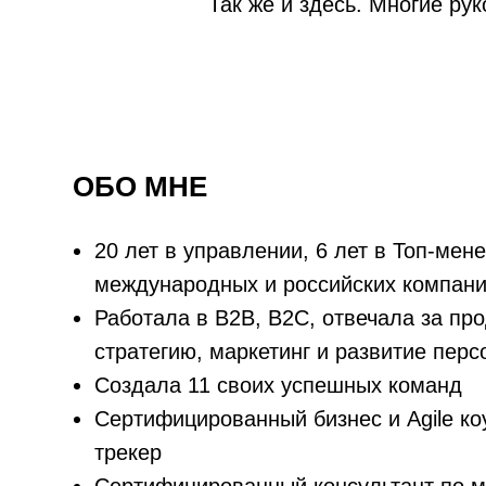
Так же и здесь. Многие ру
ОБО МНЕ
20 лет в управлении, 6 лет в Топ-ме
международных и российских компан
Работала в В2В, В2С, отвечала за пр
стратегию, маркетинг и развитие пер
Создала 11 своих успешных команд
Сертифицированный бизнес и Agile коу
трекер
Сертифицированный консультант по м