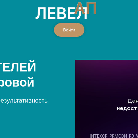
Войти
ТЕЛЕЙ
ровой
результативность