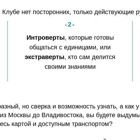
В Клубе нет посторонних,
тол
|
-2-
Интроверты
, которые готовы
общаться с единицами, или
экстраверты
, кто сам делится
своими знаниями
азный, но сверка и возможность узнать, а как 
 из Москвы до Владивостока, вы будете выдумы
есь картой и доступным транспортом?