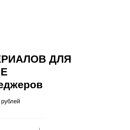
ЕРИАЛОВ ДЛЯ
МЕ
неджеров
 рублей