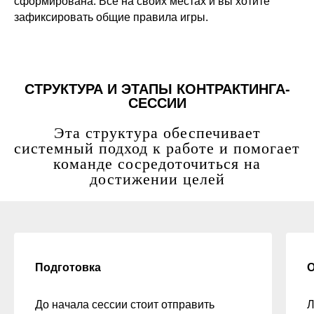
сформирована. Все на своих местах и вы хотите
зафиксировать общие правила игры.
СТРУКТУРА И ЭТАПЫ КОНТРАКТИНГА-
СЕССИИ
Эта структура обеспечивает
системный подход к работе и помогает
команде сосредоточиться на
достижении целей
Подготовка
О
До начала сессии стоит отправить
Л