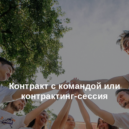
Контракт с командой или
контрактинг-сессия