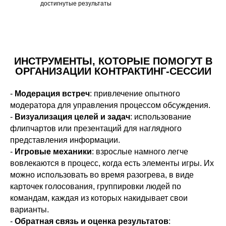
достигнутые результаты
ИНСТРУМЕНТЫ, КОТОРЫЕ ПОМОГУТ В
ОРГАНИЗАЦИИ КОНТРАКТИНГ-СЕССИИ
-
Модерация встреч
: привлечение опытного
модератора для управления процессом обсуждения.
-
Визуализация целей и задач
: использование
флипчартов или презентаций для наглядного
представления информации.
-
Игровые механики
: взрослые намного легче
вовлекаются в процесс, когда есть элементы игры. Их
можно использовать во время разогрева, в виде
карточек голосования, группировки людей по
командам, каждая из которых накидывает свои
варианты.
-
Обратная связь и оценка результатов
: