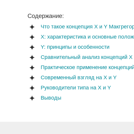
Содержание:
Что такое концепция Х и Y Макгрего
X: характеристика и основные поло
Y: принципы и особенности
Сравнительный анализ концепций X
Практическое применение концепций
Современный взгляд на X и Y
Руководители типа на X и Y
Выводы