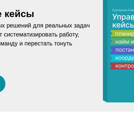
е кейсы
ых решений для реальных задач
 систематизировать работу,
манду и перестать тонуть