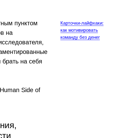
тным пунктом
Карточки-лайфхаки:
как мотивировать
в на
команду без денег
исследователя,
ламентированные
 брать на себя
 Human Side of
ния,
сти