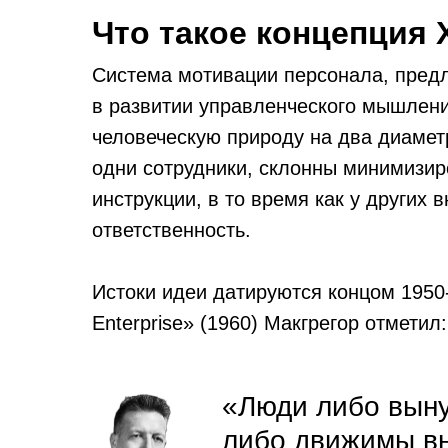
Что такое концепция 
Система мотивации персонала, пред
в развитии управленческого мышлени
человеческую природу на два диаме
одни сотрудники, склонны минимизир
инструкции, в то время как у других
ответственность.
Истоки идеи датируются концом 1950-
Enterprise» (1960) Макгрегор отметил:
«Люди либо выну
либо движимы вн