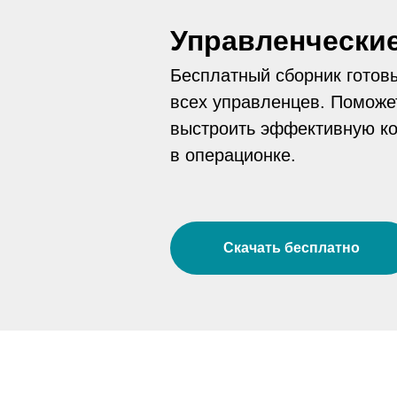
Управленчески
Бесплатный сборник готов
всех управленцев. Поможет
выстроить эффективную ко
в операционке.
Скачать бесплатно