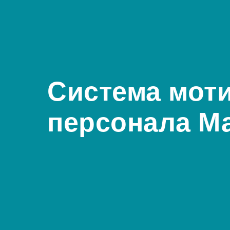
Система мот
персонала М