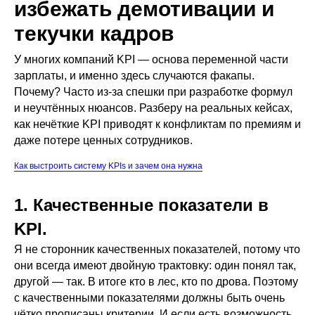
избежать демотивации и
текучки кадров
У многих компаний KPI — основа переменной части
зарплаты, и именно здесь случаются факапы.
Почему? Часто из-за спешки при разработке формул
и неучтённых нюансов. Разберу на реальных кейсах,
как нечёткие KPI приводят к конфликтам по премиям и
даже потере ценных сотрудников.
Как выстроить систему KPIs и зачем она нужна
1. Качественные показатели в
KPI.
Я не сторонник качественных показателей, потому что
они всегда имеют двойную трактовку: один понял так,
другой — так. В итоге кто в лес, кто по дрова. Поэтому
с качественными показателями должны быть очень
чётко прописаны критерии. И если есть возможность