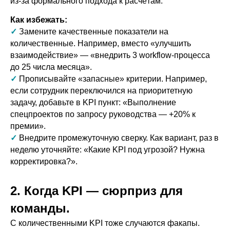
из-за формального подхода к расчётам.
Как избежать:
✓
Замените качественные показатели на
количественные. Например, вместо «улучшить
взаимодействие» — «внедрить 3 workflow-процесса
до 25 числа месяца».
✓
Прописывайте «запасные» критерии. Например,
если сотрудник переключился на приоритетную
задачу, добавьте в KPI пункт: «Выполнение
спецпроектов по запросу руководства — +20% к
премии».
✓
Внедрите промежуточную сверку. Как вариант, раз в
неделю уточняйте: «Какие KPI под угрозой? Нужна
корректировка?».
2. Когда KPI — сюрприз для
команды.
С количественными KPI тоже случаются факапы.