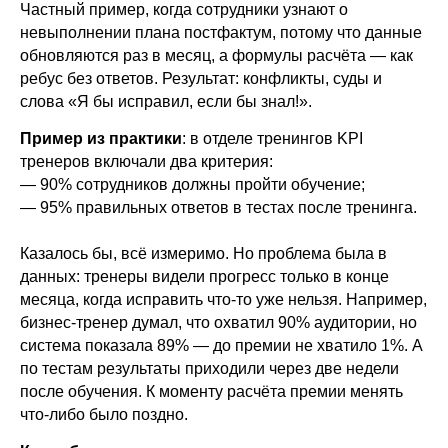
Частный пример, когда сотрудники узнают о
невыполнении плана постфактум, потому что данные
обновляются раз в месяц, а формулы расчёта — как
ребус без ответов. Результат: конфликты, суды и
слова «Я бы исправил, если бы знал!».
Пример из практики
: в отделе тренингов KPI
тренеров включали два критерия:
— 90% сотрудников должны пройти обучение;
— 95% правильных ответов в тестах после тренинга.
Казалось бы, всё измеримо. Но проблема была в
данных: тренеры видели прогресс только в конце
месяца, когда исправить что-то уже нельзя. Например,
бизнес-тренер думал, что охватил 90% аудитории, но
система показала 89% — до премии не хватило 1%. А
по тестам результаты приходили через две недели
после обучения. К моменту расчёта премии менять
что-либо было поздно.