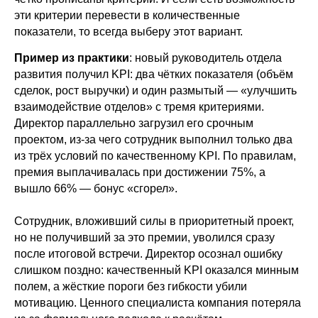
эти критерии перевести в количественные
показатели, то всегда выберу этот вариант.
Пример из практики
: новый руководитель отдела
развития получил KPI: два чётких показателя (объём
сделок, рост выручки) и один размытый — «улучшить
взаимодействие отделов» с тремя критериями.
Директор параллельно загрузил его срочным
проектом, из-за чего сотрудник выполнил только два
из трёх условий по качественному KPI. По правилам,
премия выплачивалась при достижении 75%, а
вышло 66% — бонус «сгорел».
Сотрудник, вложивший силы в приоритетный проект,
но не получивший за это премии, уволился сразу
после итоговой встречи. Директор осознал ошибку
слишком поздно: качественный KPI оказался минным
полем, а жёсткие пороги без гибкости убили
мотивацию. Ценного специалиста компания потеряла