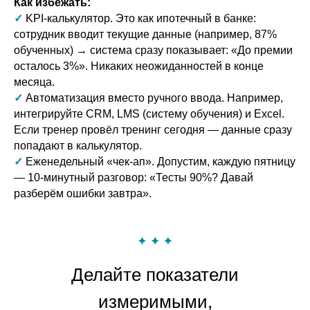
Как избежать:
✓
KPI-калькулятор. Это как ипотечный в банке:
сотрудник вводит текущие данные (например, 87%
обученных) → система сразу показывает: «До премии
осталось 3%». Никаких неожиданностей в конце
месяца.
✓
Автоматизация вместо ручного ввода. Например,
интегрируйте CRM, LMS (систему обучения) и Excel.
Если тренер провёл тренинг сегодня — данные сразу
попадают в калькулятор.
✓
Еженедельный «чек-ап». Допустим, каждую пятницу
— 10-минутный разговор: «Тесты 90%? Давай
разберём ошибки завтра».
Делайте показатели
измеримыми,