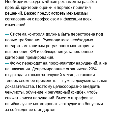
Необходимо создать чёткие регламенты расчёта
премий, критерии оценки и порядок принятия
решений. Важно предусмотреть механизмы
согласования с профсоюзом и фиксации всех
изменений.
—
Система контроля должна быть перестроена под
новые требования. Руководителю необходимо
внедрить механизмы регулярного мониторинга
выполнения KPI и соблюдения установленных
критериев премирования.
—
Фокус переходит на профилактику нарушений, а не
на наказания. Депремирование ограничено 20%
от дохода и только за текущий месяц, а санкции
теперь сложнее применять — нужны документальные
доказательства. Поэтому целесообразно внедрять
чек-листы, обучение и регулярный фидбек, чтобы
снижать риски нарушений. Вместо штрафов за
ошибки лучше мотивировать сотрудников бонусами
за соблюдение стандартов.