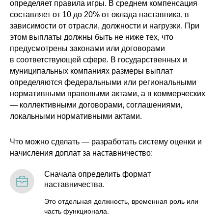
определяет правила игры. В среднем компенсация
составляет от 10 до 20% от оклада наставника, в
зависимости от отрасли, должности и нагрузки. При
этом выплаты должны быть не ниже тех, что
предусмотрены законами или договорами
в соответствующей сфере. В государственных и
муниципальных компаниях размеры выплат
определяются федеральными или региональными
нормативными правовыми актами, а в коммерческих
— коллективными договорами, соглашениями,
локальными нормативными актами.
Что можно сделать — разработать систему оценки и
начисления доплат за наставничество:
Сначала определить формат
наставничества.
Это отдельная должность, временная роль или
часть функционала.