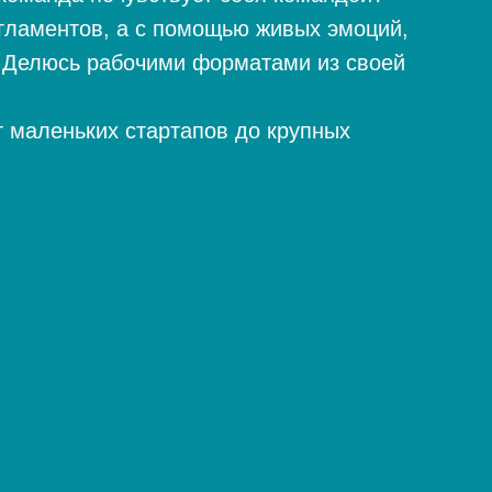
гламентов, а с помощью живых эмоций,
 Делюсь рабочими форматами из своей
т маленьких стартапов до крупных