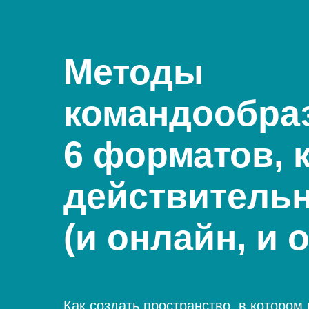
Методы
командообра
6 форматов, 
действитель
(и онлайн, и
Как создать пространство, в котором