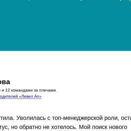
ова
 и 12 командами за плечами.
водителей «Левел Ап»
утила. Уволилась с топ-менеджерской роли, ос
тус, но обратно не хотелось. Мой поиск нового