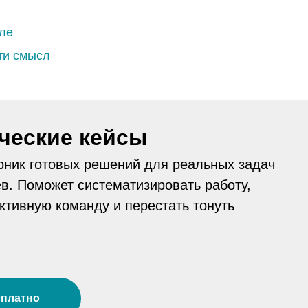
еле
йти смысл
ческие кейсы
рник готовых решений для реальных задач
в. Поможет систематизировать работу,
тивную команду и перестать тонуть
сплатно