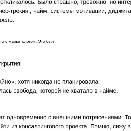
 откликалось. Было страшно, тревожно, но инт
изнес-трекинг, найм, системы мотивации, диджит
осло.
 то с маркетологом. Это был
ткрытия:
йно», хотя никогда не планировала;
лась свобода, которой не хватало в найме.
ят одновременно с внешними потрясениями. То
йти из консалтингового проекта. Помню, сижу 