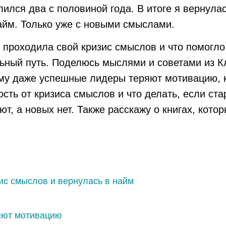
ился два с половиной года. В итоге я вернула
айм. Только уже с новыми смыслами.
ак проходила свой кризис смыслов и что помогл
ьный путь. Поделюсь мыслями и советами из К
ему даже успешные лидеры теряют мотивацию, 
сть от кризиса смыслов и что делать, если ст
т, а новых нет. Также расскажу о книгах, кото
ис смыслов и вернулась в найм
яют мотивацию