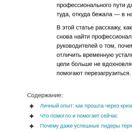
профессионального пути дл
туда, откуда бежала — в н
В этой статье расскажу, к
снова найти профессионал
руководителей о том, поч
отличить временную устало
цели больше не вдохновляю
помогают перезагрузиться.
Содержание:
Личный опыт: как прошла через криз
Что помогло и помогает сейчас
Почему даже успешные лидеры тер