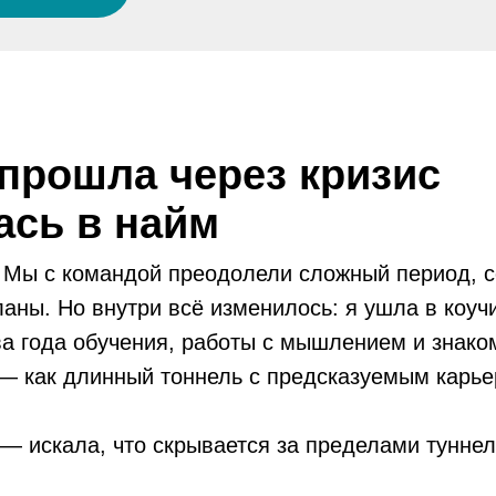
 прошла через кризис
ась в найм
 Мы с командой преодолели сложный период, 
ны. Но внутри всё изменилось: я ушла в коучи
ва года обучения, работы с мышлением и знако
 — как длинный тоннель с предсказуемым карь
— искала, что скрывается за пределами туннел