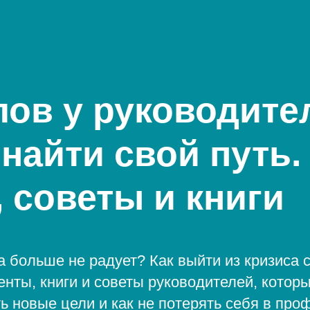
ов у руководите
к найти свой путь.
 советы и книги
а больше не радует? Как
выйти из кризиса 
енты, книги и советы руководителей, котор
ать новые цели и как не потерять себя в пр