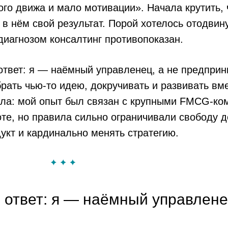
ого движа и мало мотивации». Начала крутить, 
 в нём свой результат. Порой хотелось отодвин
 диагнозом консалтинг противопоказан.
ответ: я — наёмный управленец, а не предприн
брать чью-то идею, докручивать и развивать вм
ала: мой опыт был связан с крупными FMCG-ко
те, но правила сильно ограничивали свободу д
укт и кардинально менять стратегию.
 ответ: я — наёмный управлен