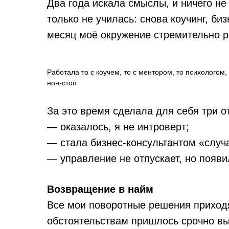
Два года искала смыслы, и ничего не
только не училась: снова коучинг, б
месяц моё окружение стремительно р
Работала то с коучем, то с ментором, то психологом,
нон-стоп
За это время сделала для себя три о
— оказалось, я не интроверт;
— стала бизнес-консультантом «случа
— управление не отпускает, но появи
Возвращение в найм
Все мои поворотные решения приход
обстоятельствам пришлось срочно вы