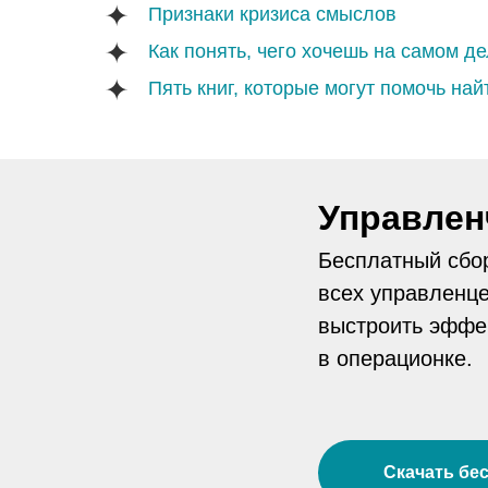
Признаки кризиса смыслов
Как понять, чего хочешь на самом д
Пять книг, которые могут помочь на
Управлен
Бесплатный сбо
всех управленце
выстроить эффек
в операционке.
Скачать бе